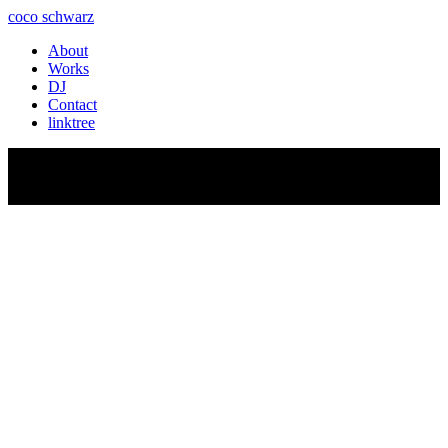
coco schwarz
About
Works
DJ
Contact
linktree