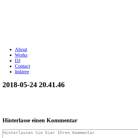
About
Works
DJ
Contact
linktree
2018-05-24 20.41.46
Hinterlasse einen Kommentar