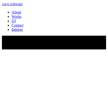
coco schwarz
About
Works
DJ
Contact
linktree